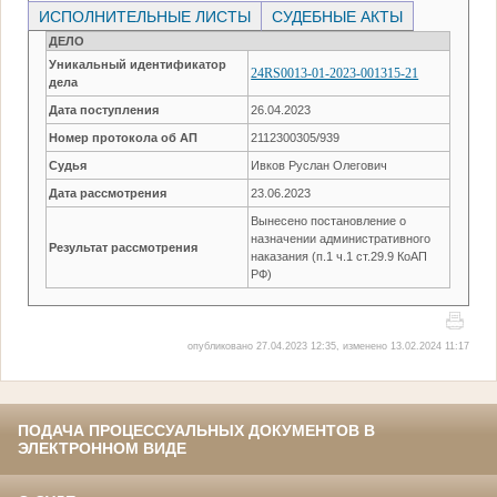
ИСПОЛНИТЕЛЬНЫЕ ЛИСТЫ
СУДЕБНЫЕ АКТЫ
ДЕЛО
Уникальный идентификатор
24RS0013-01-2023-001315-21
дела
Дата поступления
26.04.2023
Номер протокола об АП
2112300305/939
Судья
Ивков Руслан Олегович
Дата рассмотрения
23.06.2023
Вынесено постановление о
назначении административного
Результат рассмотрения
наказания (п.1 ч.1 ст.29.9 КоАП
РФ)
опубликовано 27.04.2023 12:35, изменено 13.02.2024 11:17
ПОДАЧА ПРОЦЕССУАЛЬНЫХ ДОКУМЕНТОВ В
ЭЛЕКТРОННОМ ВИДЕ